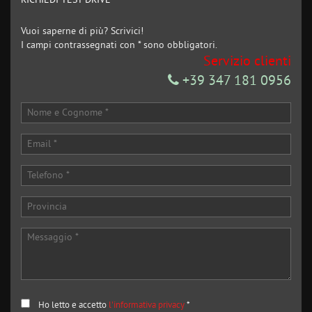
RICHIEDI TEST DRIVE
Vuoi saperne di più? Scrivici!
I campi contrassegnati con * sono obbligatori.
Servizio clienti
+39 347 181 0956
Ho letto e accetto
l'informativa privacy
*