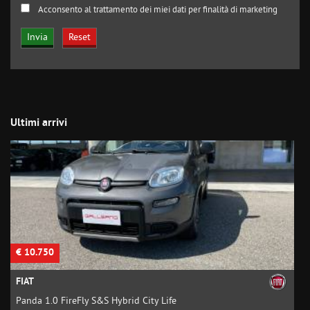
Acconsento al trattamento dei miei dati per finalità di marketing
Ultimi arrivi
€ 10.750
€
FIAT
Panda 1.0 FireFly S&S Hybrid City Life
B