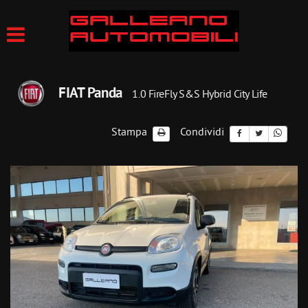
FIAT Panda
1.0 FireFly S&S Hybrid City Life
Stampa
Condividi