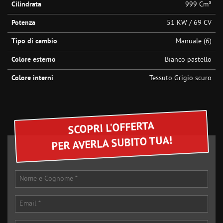
Cilindrata
999 Cm³
Potenza
51 KW / 69 CV
Tipo di cambio
Manuale (6)
Colore esterno
Bianco pastello
Colore interni
Tessuto Grigio scuro
SCOPRI L'OFFERTA
PER AVERLA SUBITO TUA!