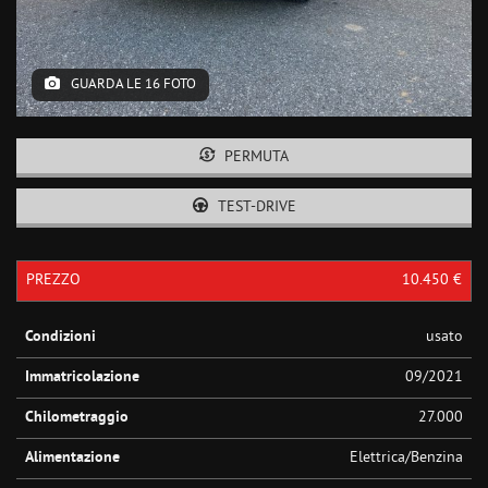
GUARDA LE 16 FOTO
PERMUTA
TEST-DRIVE
PREZZO
10.450 €
Condizioni
usato
Immatricolazione
09/2021
Chilometraggio
27.000
Alimentazione
Elettrica/Benzina