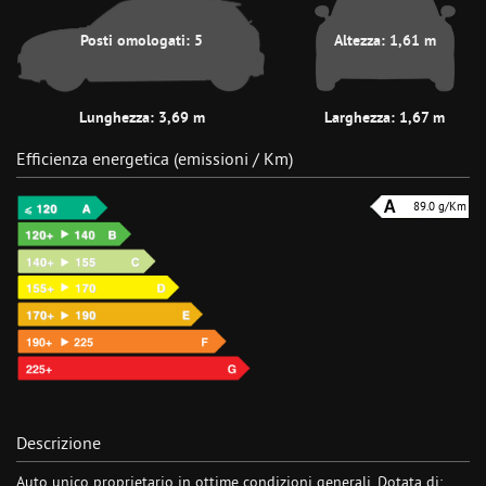
Posti omologati: 5
Altezza: 1,61 m
Lunghezza: 3,69 m
Larghezza: 1,67 m
Efficienza energetica (emissioni / Km)
89.0 g/Km
Descrizione
Auto unico proprietario in ottime condizioni generali. Dotata di: