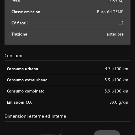
Peso
1055 Kg
Classe emissioni
Euro 6d-TEMP
CV fiscali
12
Trazione
anteriore
Consumi
Consumo urbano
4.7 l/100 km
Consumo extraurbano
3.5 l/100 km
Consumo combinato
3.9 l/100 km
Emissioni CO
89.0 g/km
2
Dimensioni esterne ed interne