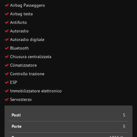
Airbag Passeggero
Airbag testa
Antifurto
Autoradio
Autoradio digitale
Bluetooth
Chiusura centralizzata
Climatizzatore
Controllo trazione
ESP
Immobilizzatore elettronico
Servosterzo
Posti
5
Porte
5