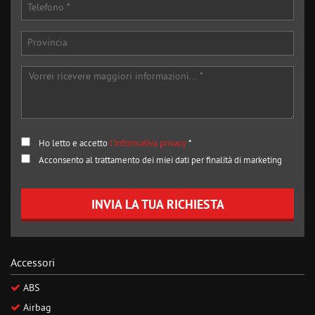
Ho letto e accetto
l'informativa privacy
*
Acconsento al trattamento dei miei dati per finalità di marketing
INVIA LA TUA RICHIESTA
Accessori
ABS
Airbag