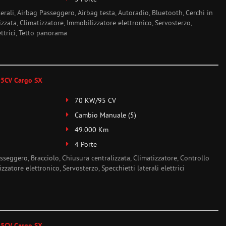
terali, Airbag Passeggero, Airbag testa, Autoradio, Bluetooth, Cerchi in
izzata, Climatizzatore, Immobilizzatore elettronico, Servosterzo,
ettrici, Tetto panorama
 95CV Cargo SX
70 KW/95 CV
Cambio Manuale (5)
49.000 Km
4 Porte
sseggero, Bracciolo, Chiusura centralizzata, Climatizzatore, Controllo
zzatore elettronico, Servosterzo, Specchietti laterali elettrici