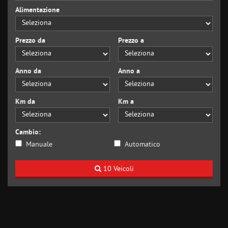
Alimentazione
Prezzo da
Prezzo a
Anno da
Anno a
Km da
Km a
Cambio:
Manuale
Automatico
10 Veicoli