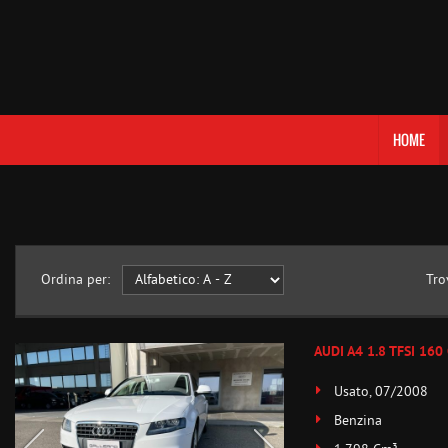
HOME
Ordina per:
Tro
AUDI A4 1.8 TFSI 160
Usato, 07/2008
Benzina