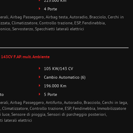
225.000 Km
4 Porte
terali, Airbag Passeggero, Airbag testa, Autoradio, Bracciolo, Cerchi in
izzata, Climatizzatore, Controllo trazione, ESP, Fendinebbia,
nico, Servosterzo, Specchietti laterali elettrici
 143CV F.AP. mult. Ambiente
105 KW/143 CV
Cambio Automatico (6)
196.000 Km
to
5 Porte
erali, Airbag Passeggero, Antifurto, Autoradio, Bracciolo, Cerchi in lega,
, Climatizzatore, Controllo trazione, ESP, Fendinebbia, Immobilizzatore
i luce, Sensore di pioggia, Sensori di parcheggio posteriori,
i laterali elettrici