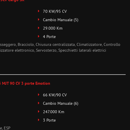
 95CV Cargo SX
70 KW/95 CV
Cambio Manuale (5)
29.000 Km
4 Porte
sseggero, Bracciolo, Chiusura centralizzata, Climatizzatore, Controllo
zzatore elettronico, Servosterzo, Specchietti laterali elettrici
3 MJT 90 CV 3 porte Emotion
66 KW/90 CV
Cambio Manuale (6)
247.000 Km
3 Porte
e, ESP