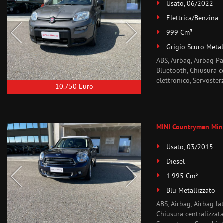
Usato, 06/2022
Elettrica/Benzina
999 Cm³
Grigio Scuro Metal
ABS, Airbag, Airbag Pa
Bluetooth, Chiusura ce
elettronico, Servoster
10.750 Euro
MINI Countryman Min
Usato, 03/2015
Diesel
1.995 Cm³
Blu Metallizzato
ABS, Airbag, Airbag la
Chiusura centralizzata