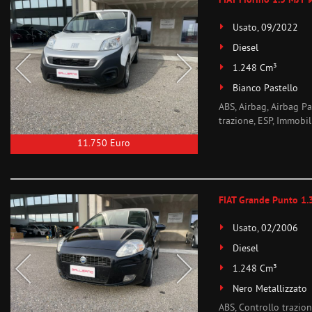
FIAT Fiorino 1.3 MJT
Usato, 09/2022
Diesel
1.248 Cm³
Bianco Pastello
ABS, Airbag, Airbag Pa
trazione, ESP, Immobili
11.750 Euro
FIAT Grande Punto 1.
Usato, 02/2006
Diesel
1.248 Cm³
Nero Metallizzato
ABS, Controllo trazion