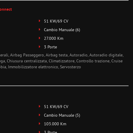
Connect
51 KW/69 CV
Cambio Manuale (6)
27.000 Km
3 Porte
terali, Airbag Passeggero, Airbag testa, Autoradio, Autoradio digitale,
ega, Chiusura centralizzata, Climatizzatore, Controllo trazione, Cruise
bia, Immobilizzatore elettronico, Servosterzo
51 KW/69 CV
Cambio Manuale (5)
103.000 Km
3 Porte