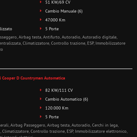
51 KW/69 CV
Cambio Manuale (6)
47.000 Km
lizzato
5 Porte
sseggero, Airbag testa, Antifurto, Autoradio, Autoradio digitale,
ntralizzata, Climatizzatore, Controllo trazione, ESP, Immobilizzatore
zo
i Cooper D Countryman Automatica
82 KW/111 CV
Cambio Automatico (6)
120.000 Km
5 Porte
terali, Airbag Passeggero, Airbag testa, Autoradio, Cerchi in lega,
, Climatizzatore, Controllo trazione, ESP, Immobilizzatore elettronico,