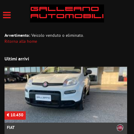
Avvertimento:
Veicolo venduto o eliminato.
Ritorna alla home
Ultimi arrivi
€ 10.450
€
FIAT
F