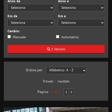
Anno da
Anno a
Km da
Km a
Cambio:
Manuale
Automatico
1 Veicolo
Ordina per:
Trovati
1
risultati
Pagina:
1 di 1