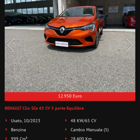
12.950 Euro
RENAULT Clio SCe 65 CV 5 porte Equilibre
Usato, 10/2023
48 KW/65 CV
Benzina
Cambio Manuale (5)
999 Cm³
28.400 Km