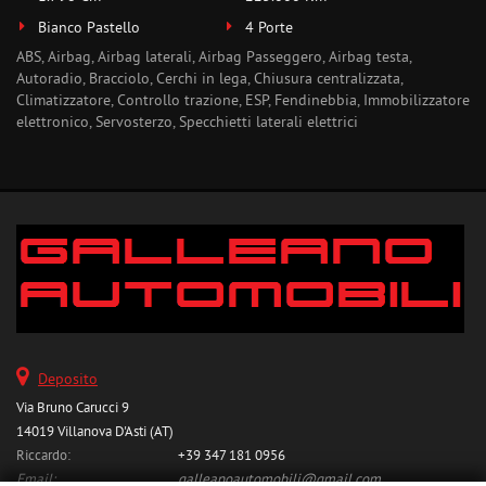
Bianco Pastello
4 Porte
ABS, Airbag, Airbag laterali, Airbag Passeggero, Airbag testa,
Autoradio, Bracciolo, Cerchi in lega, Chiusura centralizzata,
Climatizzatore, Controllo trazione, ESP, Fendinebbia, Immobilizzatore
elettronico, Servosterzo, Specchietti laterali elettrici
Deposito
Via Bruno Carucci 9
14019 Villanova D'Asti (AT)
Riccardo:
+39 347 181 0956
Email:
galleanoautomobili@gmail.com