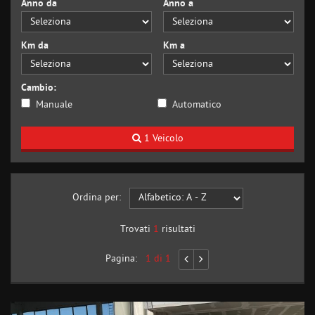
Anno da
Anno a
Km da
Km a
Cambio:
Manuale
Automatico
1 Veicolo
Ordina per:
Trovati
1
risultati
Pagina:
1 di 1