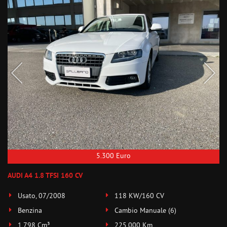
5.300 Euro
AUDI A4 1.8 TFSI 160 CV
Usato, 07/2008
118 KW/160 CV
Benzina
Cambio Manuale (6)
1.798 Cm³
225.000 Km