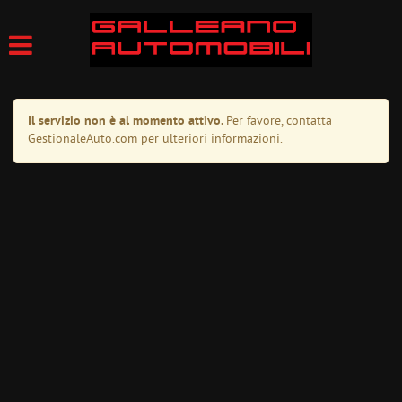
Il servizio non è al momento attivo.
Per favore, contatta
GestionaleAuto.com per ulteriori informazioni.