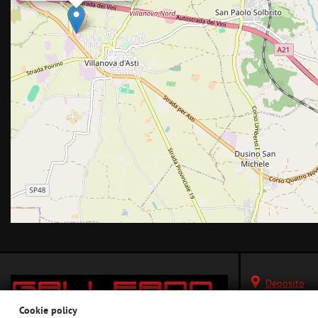
Deposito
Via Bruno Carucci
Cookie policy