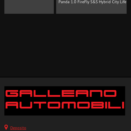
Panda 1.0 FireFly S&S Hybrid City Life
Deposito