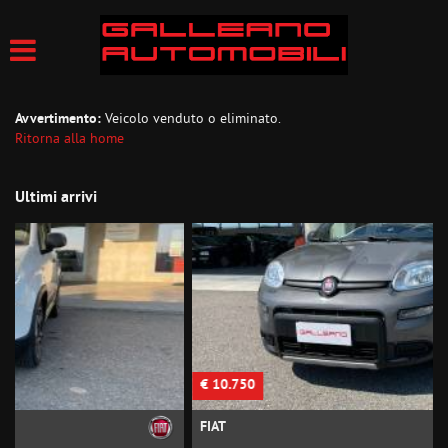
Avvertimento:
Veicolo venduto o eliminato.
Ritorna alla home
Ultimi arrivi
€ 10.750
FIAT